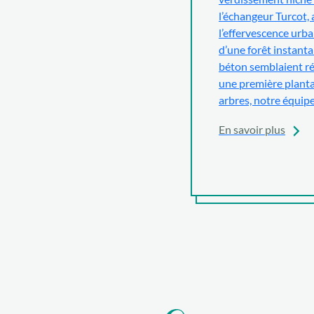
l’échangeur Turcot,
l’effervescence urba
d’une forêt instanta
béton semblaient ré
une première planta
arbres, notre équip
En savoir plus