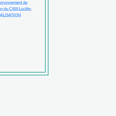
environnement de
n du CSSS Lucille-
RÉALISATION