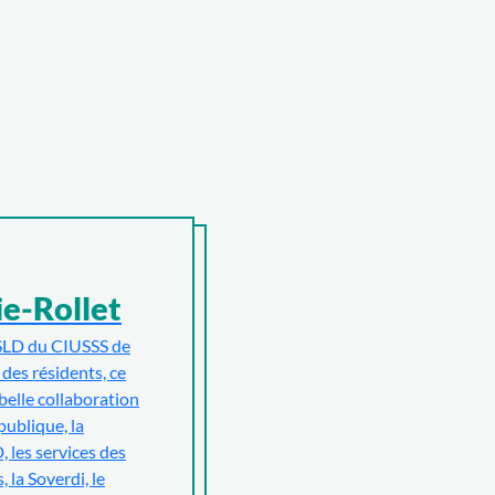
e-Rollet
SLD du CIUSSS de
é des résidents, ce
 belle collaboration
publique, la
 les services des
, la Soverdi, le