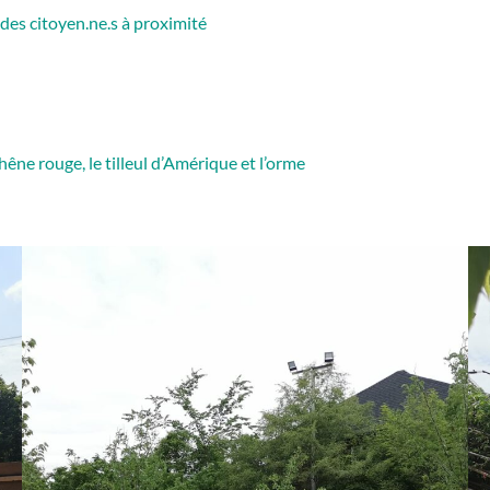
 des citoyen.ne.s à proximité
hêne rouge, le tilleul d’Amérique et l’orme