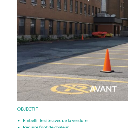
OBJECTIF
Embellir le site avec de la verdure
Réduire l’îlot de chaleur