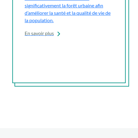
significativement la forêt urbaine afin
d’améliorer la santé et la qualité de vie de
la population.
En savoir plus