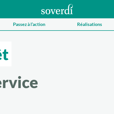
Passez à l’action
Réalisations
êt
ervice