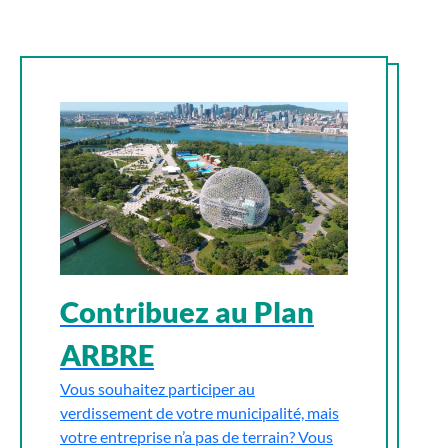
Contribuez au Plan
ARBRE
Vous souhaitez participer au
verdissement de votre municipalité, mais
votre entreprise n’a pas de terrain? Vous