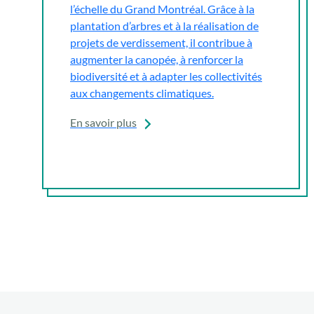
l’échelle du Grand Montréal. Grâce à la
plantation d’arbres et à la réalisation de
projets de verdissement, il contribue à
augmenter la canopée, à renforcer la
biodiversité et à adapter les collectivités
aux changements climatiques.
En savoir plus