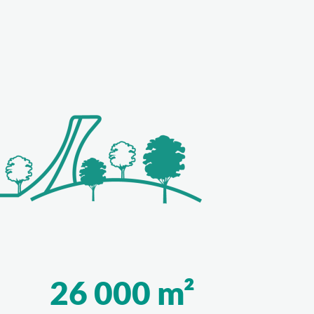
26
000 m²