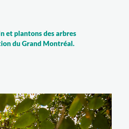
n et plantons des arbres
ation du Grand Montréal.