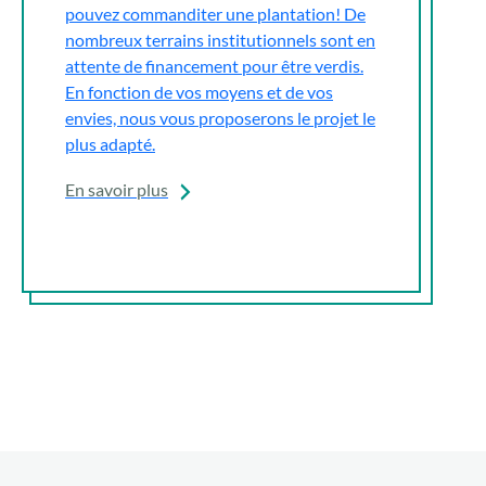
pouvez commanditer une plantation! De
nombreux terrains institutionnels sont en
attente de financement pour être verdis.
En fonction de vos moyens et de vos
envies, nous vous proposerons le projet le
plus adapté.
En savoir plus