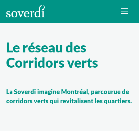
Le réseau des
Corridors verts
La Soverdi imagine Montréal, parcourue de
corridors verts qui revitalisent les quartiers.